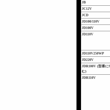
JB
JC12V
JCD
JD100/110V
JD100V
JD110V
JD110V250WP
JD220V
JDR100V (型番に
む)
JDR110V