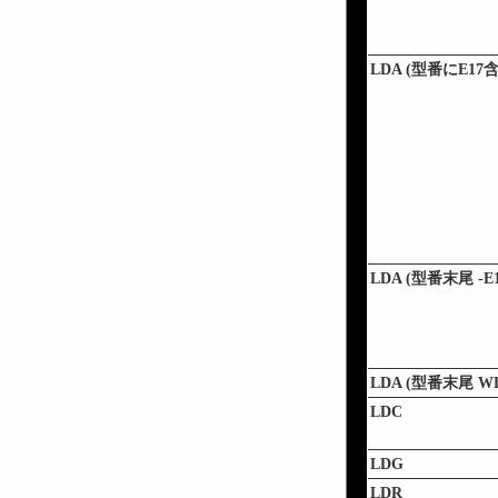
LDA (型番にE17
LDA (型番末尾 -E1
LDA (型番末尾 W
LDC
LDG
LDR