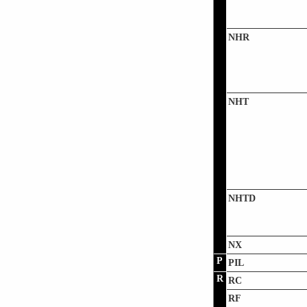
NHR
NHT
NHTD
NX
P
PIL
R
RC
RF