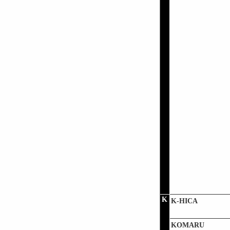
K
K-HICA
KOMARU