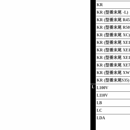
KR
KR (型番末尾 -L)
KR (型番末尾 R45
KR (型番末尾 R50
KR (型番末尾 XC)
KR (型番末尾 XE1
KR (型番末尾 XE1
KR (型番末尾 XE1
KR (型番末尾 XE7
KR (型番末尾 XW
KR (型番末尾S35)
L
L100V
L110V
LB
LC
LDA