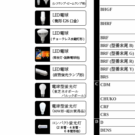
BHGF
BHRF
BRF
BRF (型番末尾 B)
BRF (型番末尾 G)
BRF (型番末尾 R)
BRF (型番末尾 Y)
BRS
C
CDM
CHUKO
CRF
CRS
D
D
DENS