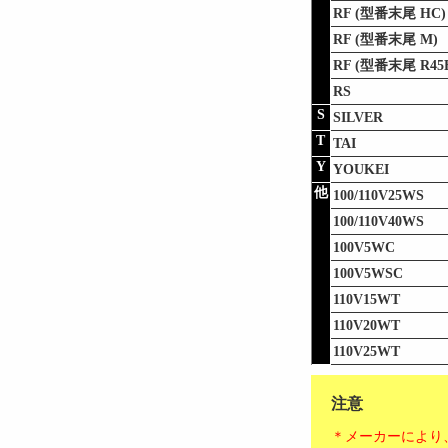
RF (型番末尾 HC)
RF (型番末尾 M)
RF (型番末尾 R45E
RS
S
SILVER
T
TAI
Y
YOUKEI
他
100/110V25WS
100/110V40WS
100V5WC
100V5WSC
110V15WT
110V20WT
110V25WT
注意
＊メーカーにより