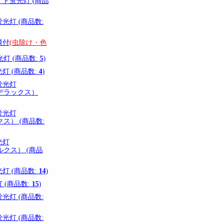
ト蛍光灯 (商品
光灯 (商品数:
膜付
(虫除け・色
灯 (商品数:
5
)
灯 (商品数:
4
)
蛍光灯
デラックス）
蛍光灯
ス） (商品数:
光灯
クス） (商品
灯 (商品数:
14
)
(商品数:
15
)
光灯 (商品数:
光灯 (商品数: