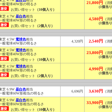
東芝 4.7W
昼白色
相当
21,800円
（消
一般電球40W形の明るさ
(1個当り
お買い得セット
（10個入り）
東芝 4.7W
昼白色
相当
4,580円
（消
一般電球40W形の明るさ
(1個当り
お買い得セット
（2個入り）
東芝 4.5W
電球色
相当
2,540円
4,320円
（消
一般電球40W形の明るさ
東芝 4.5W
電球色
相当
23,800円
（消
一般電球40W形の明るさ
(1個当り
お買い得セット
（10個入り）
東芝 4.5W
電球色
相当
4,990円
（消
一般電球40W形の明るさ
(1個当り
お買い得セット
（2個入り）
東芝 6.9W
昼白色
相当
3,630円
6,696円
（消
一般電球60W形相当の明るさ
東芝 6.9W
昼白色
相当
33,900円
（消
一般電球60W形相当の明るさ
(1個当り
お買い得セット
（10個入り）