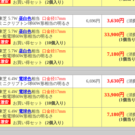
お買い得セット
（2個入り）
東芝 5.7W
昼白色
相当
口金径17mm
3,630円
6,696円
（消
ミニクリプトン球60W形相当の明るさ
東芝 5.7W
昼白色
相当
口金径17mm
33,900円
（消
一般電球60W形相当の明るさ
(1個当り
お買い得セット
（10個入り）
東芝 5.7W
昼白色
相当
口金径17mm
7,180円
（消
一般電球60W形相当の明るさ
(1個当り
お買い得セット
（2個入り）
東芝 6.4W
電球色
相当
口金径17mm
3,630円
6,696円
（消
ミニクリプトン球60W形相当の明るさ
東芝 6.4W
電球色
相当
口金径17mm
33,900円
（消
一般電球60W形相当の明るさ
(1個当り
お買い得セット
（10個入り）
東芝 6.4W
電球色
相当
口金径17mm
7,180円
（消
一般電球60W形相当の明るさ
(1個当り
お買い得セット
（2個入り）