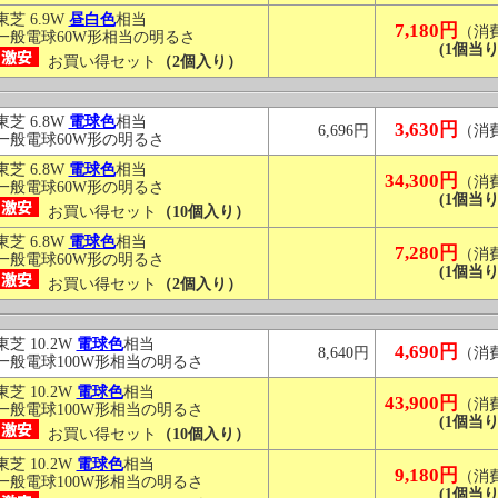
東芝 6.9W
昼白色
相当
7,180円
（消
一般電球60W形相当の明るさ
(1個当り
お買い得セット
（2個入り）
東芝 6.8W
電球色
相当
3,630円
6,696円
（消
一般電球60W形の明るさ
東芝 6.8W
電球色
相当
34,300円
（消
一般電球60W形の明るさ
(1個当り
お買い得セット
（10個入り）
東芝 6.8W
電球色
相当
7,280円
（消
一般電球60W形の明るさ
(1個当り
お買い得セット
（2個入り）
東芝 10.2W
電球色
相当
4,690円
8,640円
（消
一般電球100W形相当の明るさ
東芝 10.2W
電球色
相当
43,900円
（消
一般電球100W形相当の明るさ
(1個当り
お買い得セット
（10個入り）
東芝 10.2W
電球色
相当
9,180円
（消
一般電球100W形相当の明るさ
(1個当り