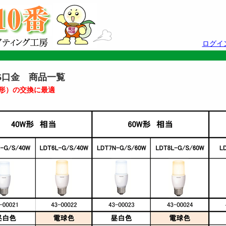
ログイ
6口金 商品一覧
形）の交換に最適