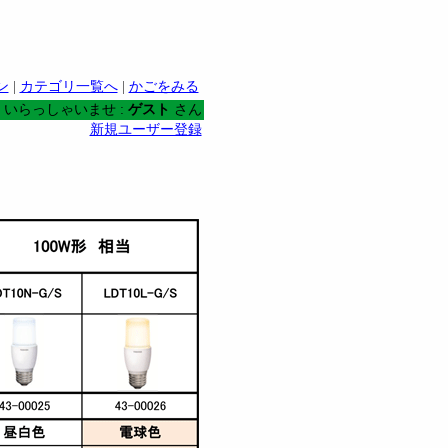
ン
|
カテゴリ一覧へ
|
かごをみる
いらっしゃいませ :
ゲスト
さん
新規ユーザー登録