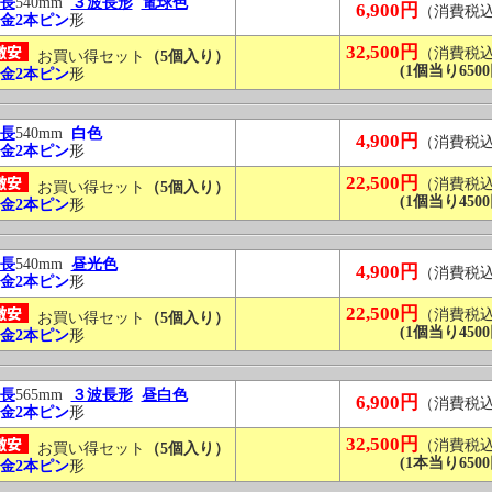
長
540mm
３波長形
電球色
6,900円
（消費税
金2本ピン
形
32,500円
（消費税
お買い得セット
（5個入り）
(1個当り6500
金2本ピン
形
長
540mm
白色
4,900円
（消費税
金2本ピン
形
22,500円
（消費税
お買い得セット
（5個入り）
(1個当り4500
金2本ピン
形
長
540mm
昼光色
4,900円
（消費税
金2本ピン
形
22,500円
（消費税
お買い得セット
（5個入り）
(1個当り4500
金2本ピン
形
長
565mm
３波長形
昼白色
6,900円
（消費税
金2本ピン
形
32,500円
（消費税
お買い得セット
（5個入り）
(1本当り6500
金2本ピン
形