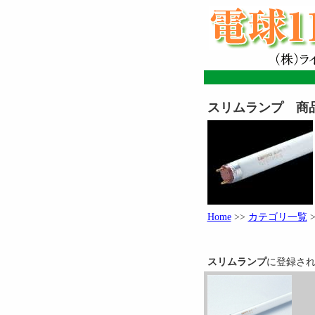
スリムランプ 商
Home
>>
カテゴリ一覧
スリムランプ
に登録さ