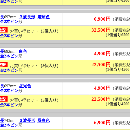
(1個当り6500
金2本ピン
形
長
692mm
３波長形
電球色
6,900円
（消費税
金2本ピン
形
32,500円
（消費税
お買い得セット
（5個入り）
(1個当り6500
金2本ピン
形
長
692mm
白色
4,900円
（消費税
金2本ピン
形
22,500円
（消費税
お買い得セット
（5個入り）
(1個当り4500
金2本ピン
形
長
692mm
昼光色
4,900円
（消費税
金2本ピン
形
22,500円
（消費税
お買い得セット
（5個入り）
(1個当り4500
金2本ピン
形
長
743mm
３波長形
昼白色
6,900円
（消費税
金2本ピン
形