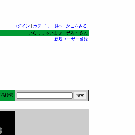
ログイン
|
カテゴリ一覧へ
|
かごをみる
いらっしゃいませ :
ゲスト
さん
新規ユーザー登録
商品検索