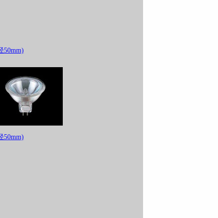
50mm)
50mm)