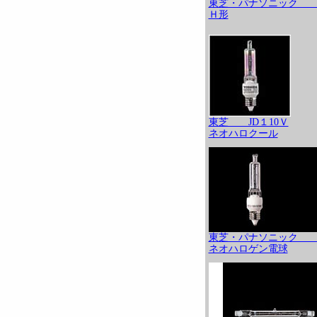
東芝・パナソニック JD1
Ｈ形
東芝 JD１10Ｖ
ネオハロクール
東芝・パナソニック JD1
ネオハロゲン電球