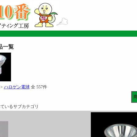
品一覧
>>
ハロゲン電球
全 557件
れているサブカテゴリ