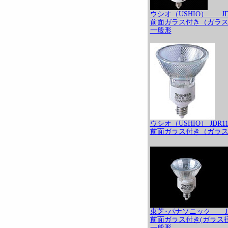
ウシオ（USHIO） JDR
前面ガラス付き（ガラス
一般形
ウシオ（USHIO） JDR11
前面ガラス付き（ガラス
東芝･パナソニック JR
前面ガラス付き(ガラス径3
一般形