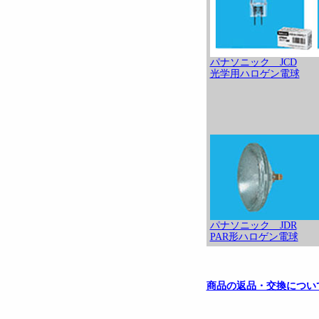
パナソニック JCD
光学用ハロゲン電球
パナソニック JDR
PAR形ハロゲン電球
商品の返品・交換につい