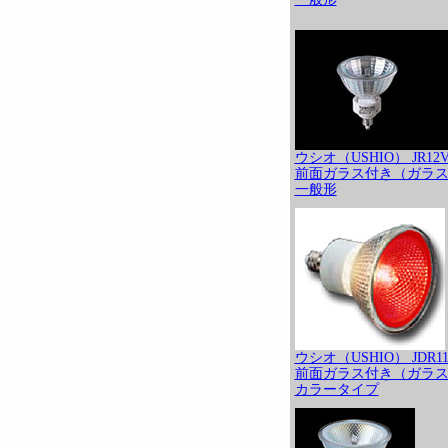
ウシオ（USHIO） JR12
前面ガラス付き（ガラス
一般形
ウシオ（USHIO） JDR11
前面ガラス付き（ガラス
カラータイプ