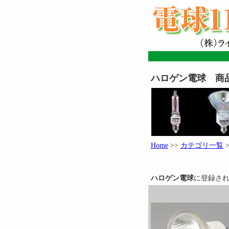
ハロゲン電球 商
Home
>>
カテゴリ一覧
ハロゲン電球
に登録さ