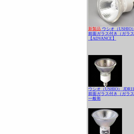
新製品
ウシオ（USHIO） 
前面ガラス付き（ガラス
【ADVANCE】
ウシオ（USHIO） JDR11
前面ガラス付き（ガラス
一般形