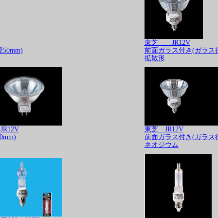
東芝 JR12V
0mm)
前面ガラス付き(ガラス径
拡散形
R12V
東芝 JR12V
mm)
前面ガラス付き(ガラス径
ネオジウム