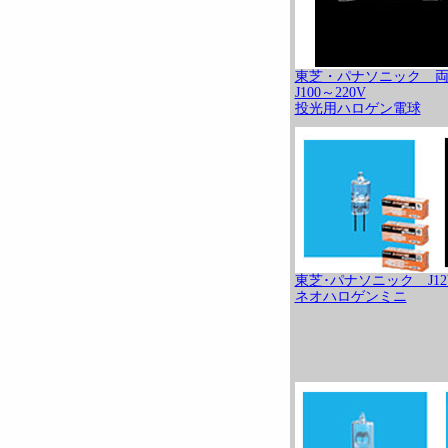
東芝・パナソニック 
J100～220V
投光用ハロゲン電球
東芝･パナソニック J12
ネオハロゲンミニ