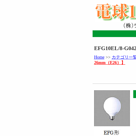
EFG10EL/8-G04
Home
>>
カテゴリ一
26mm（E26）】