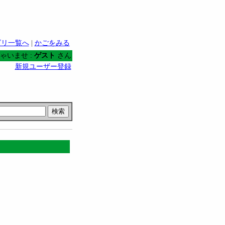
ゴリ一覧へ
|
かごをみる
ゃいませ :
ゲスト
さん
新規ユーザー登録