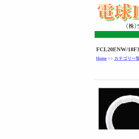
FCL20ENW/18F
Home
>>
カテゴリ一