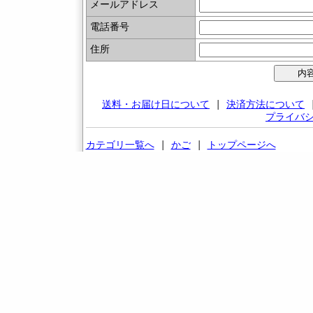
メールアドレス
電話番号
住所
送料・お届け日について
|
決済方法について
プライバ
カテゴリ一覧へ
|
かご
|
トップページへ